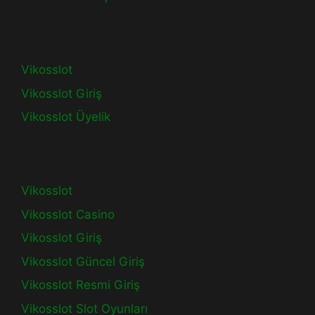
Vikosslot
Vikosslot Giriş
Vikosslot Üyelik
Vikosslot
Vikosslot Casino
Vikosslot Giriş
Vikosslot Güncel Giriş
Vikosslot Resmi Giriş
Vikosslot Slot Oyunları