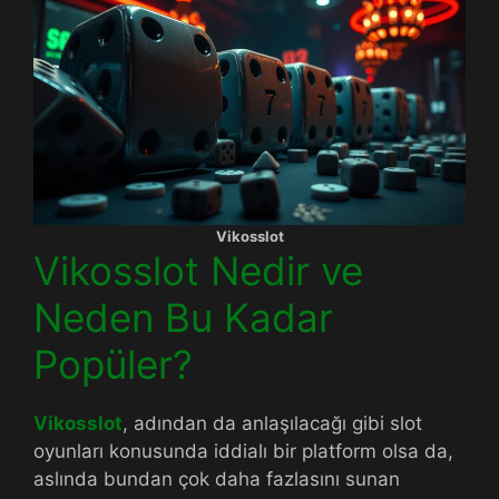
Vikosslot
Vikosslot Nedir ve
Neden Bu Kadar
Popüler?
Vikosslot
, adından da anlaşılacağı gibi slot
oyunları konusunda iddialı bir platform olsa da,
aslında bundan çok daha fazlasını sunan