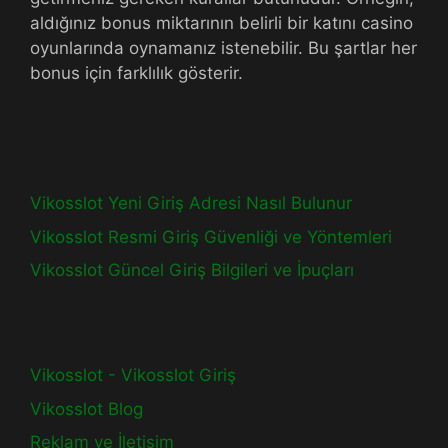
aldığınız bonus miktarının belirli bir katını casino
oyunlarında oynamanız istenebilir. Bu şartlar her
bonus için farklılık gösterir.
Vikosslot Yeni Giriş Adresi Nasıl Bulunur
Vikosslot Resmi Giriş Güvenliği ve Yöntemleri
Vikosslot Güncel Giriş Bilgileri ve İpuçları
Vikosslot - Vikosslot Giriş
Vikosslot Blog
Reklam ve İletişim