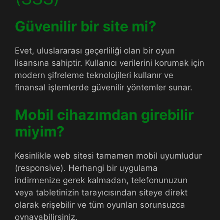
Güvenilir bir site mi?
Evet, uluslararası geçerliliği olan bir oyun
lisansına sahiptir. Kullanıcı verilerini korumak için
modern şifreleme teknolojileri kullanır ve
finansal işlemlerde güvenilir yöntemler sunar.
Mobil cihazımdan girebilir
miyim?
Kesinlikle web sitesi tamamen mobil uyumludur
(responsive). Herhangi bir uygulama
indirmenize gerek kalmadan, telefonunuzun
veya tabletinizin tarayıcısından siteye direkt
olarak erişebilir ve tüm oyunları sorunsuzca
oynayabilirsiniz.