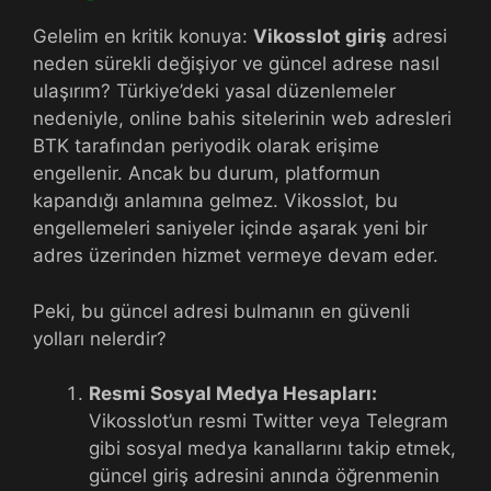
Gelelim en kritik konuya:
Vikosslot giriş
adresi
neden sürekli değişiyor ve güncel adrese nasıl
ulaşırım? Türkiye’deki yasal düzenlemeler
nedeniyle, online bahis sitelerinin web adresleri
BTK tarafından periyodik olarak erişime
engellenir. Ancak bu durum, platformun
kapandığı anlamına gelmez. Vikosslot, bu
engellemeleri saniyeler içinde aşarak yeni bir
adres üzerinden hizmet vermeye devam eder.
Peki, bu güncel adresi bulmanın en güvenli
yolları nelerdir?
Resmi Sosyal Medya Hesapları:
Vikosslot’un resmi Twitter veya Telegram
gibi sosyal medya kanallarını takip etmek,
güncel giriş adresini anında öğrenmenin