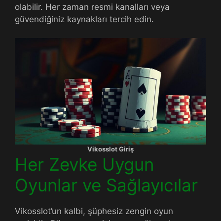
olabilir. Her zaman resmi kanalları veya
güvendiğiniz kaynakları tercih edin.
Vikosslot Giriş
Her Zevke Uygun
Oyunlar ve Sağlayıcılar
Vikosslot’un kalbi, şüphesiz zengin oyun