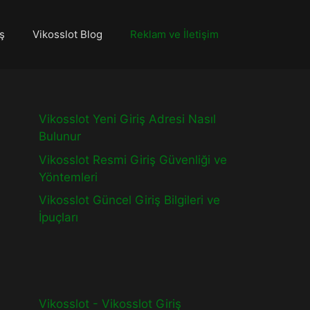
iş
Vikosslot Blog
Reklam ve İletişim
Vikosslot Yeni Giriş Adresi Nasıl
Bulunur
Vikosslot Resmi Giriş Güvenliği ve
Yöntemleri
Vikosslot Güncel Giriş Bilgileri ve
İpuçları
Vikosslot - Vikosslot Giriş